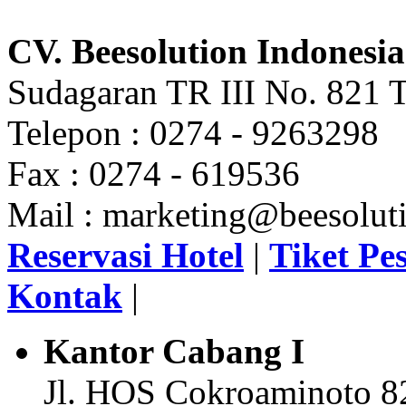
CV. Beesolution Indonesia
Sudagaran TR III No. 821 T
Telepon : 0274 - 9263298
Fax : 0274 - 619536
Mail : marketing@beesoluti
Reservasi Hotel
|
Tiket Pe
Kontak
|
Kantor Cabang I
Jl. HOS Cokroaminoto 8