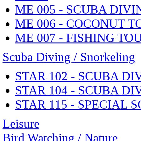
ME 005 - SCUBA DIV
ME 006 - COCONUT T
ME 007 - FISHING TO
Scuba Diving / Snorkeling
STAR 102 - SCUBA D
STAR 104 - SCUBA D
STAR 115 - SPECIAL 
Leisure
Bird Watching / Nature