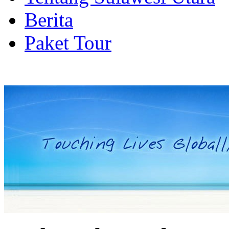
Berita
Paket Tour