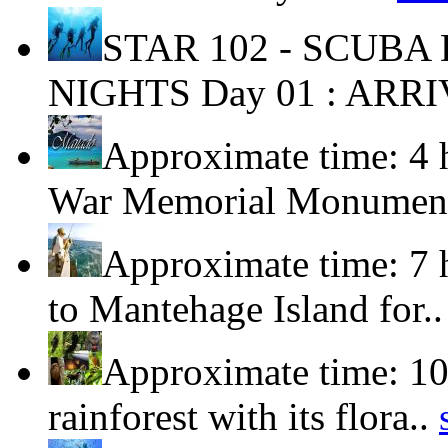
STAR 102 - SCUBA
NIGHTS Day 01 : ARRI
Approximate time: 4 
War Memorial Monument
Approximate time: 7 
to Mantehage Island for.
Approximate time: 10
rainforest with its flora..