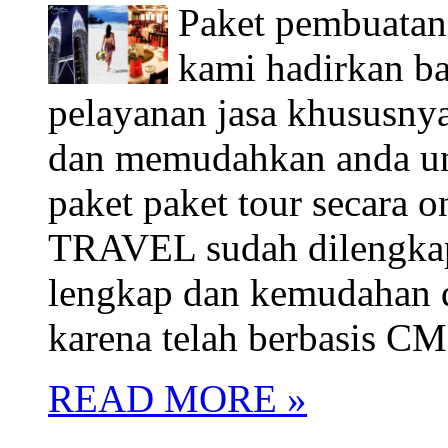
Paket pembuatan
kami hadirkan b
pelayanan jasa khusus
dan memudahkan anda unt
paket paket tour secara 
TRAVEL sudah dilengkapi
lengkap dan kemudahan d
karena telah berbasis C
READ MORE »