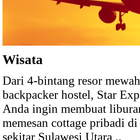
Wisata
Dari 4-bintang resor mewah 
backpacker hostel, Star Ex
Anda ingin membuat libura
memesan cottage pribadi di
sekitar Sulawesi Utara ..