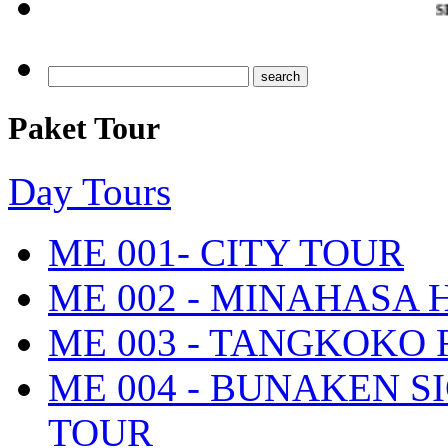
SELAMAT D
Paket Tour
Day Tours
ME 001- CITY TOUR
ME 002 - MINAHASA
ME 003 - TANGKOKO
ME 004 - BUNAKEN S
TOUR