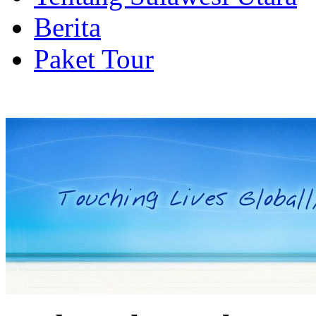
Berita
Paket Tour