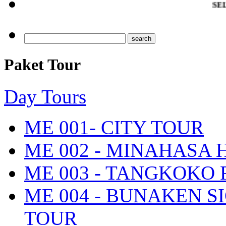
SELAMAT DAT
Paket Tour
Day Tours
ME 001- CITY TOUR
ME 002 - MINAHASA
ME 003 - TANGKOKO
ME 004 - BUNAKEN S
TOUR