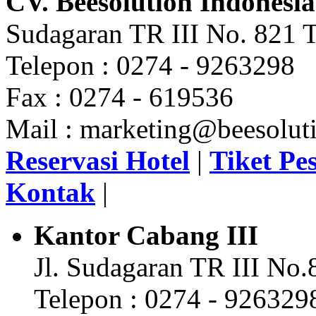
CV. Beesolution Indonesia
Sudagaran TR III No. 821 T
Telepon : 0274 - 9263298
Fax : 0274 - 619536
Mail : marketing@beesoluti
Reservasi Hotel
|
Tiket Pe
Kontak
|
Kantor Cabang III
Jl. Sudagaran TR III No
Telepon : 0274 - 926329