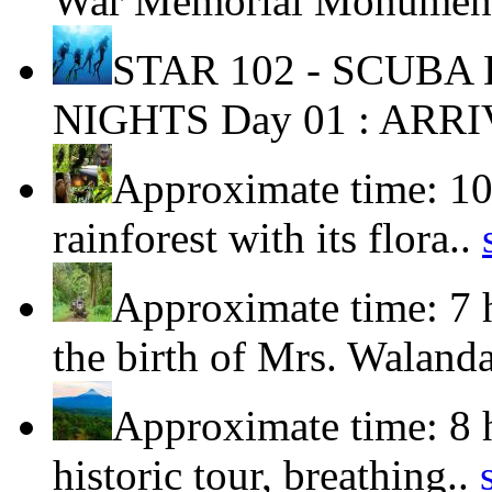
War Memorial Monument
STAR 102 - SCUBA
NIGHTS Day 01 : ARRI
Approximate time: 10
rainforest with its flora..
Approximate time: 7 
the birth of Mrs. Waland
Approximate time: 8 
historic tour, breathing..