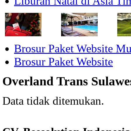
Liburan Natal di Asia T
Brosur Paket Website M
Brosur Paket Website
Overland Trans Sulawe
Data tidak ditemukan.