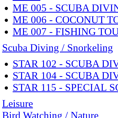
ME 005 - SCUBA DIV
ME 006 - COCONUT T
ME 007 - FISHING TO
Scuba Diving / Snorkeling
STAR 102 - SCUBA D
STAR 104 - SCUBA D
STAR 115 - SPECIAL 
Leisure
Bird Watching / Nature