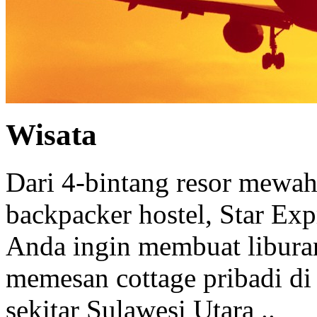
Wisata
Dari 4-bintang resor mewah 
backpacker hostel, Star Ex
Anda ingin membuat libura
memesan cottage pribadi di
sekitar Sulawesi Utara ..