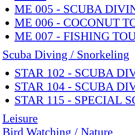
ME 005 - SCUBA DIV
ME 006 - COCONUT T
ME 007 - FISHING TO
Scuba Diving / Snorkeling
STAR 102 - SCUBA D
STAR 104 - SCUBA D
STAR 115 - SPECIAL 
Leisure
Bird Watching / Nature