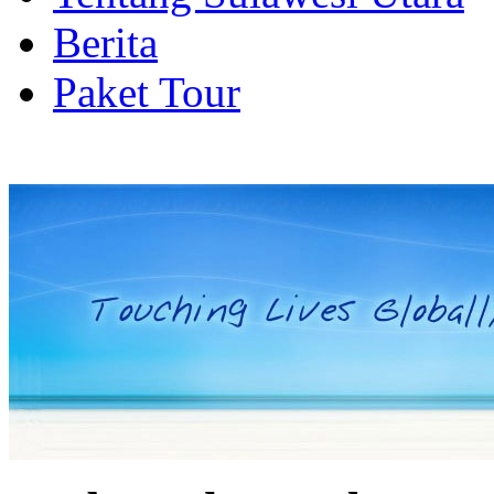
Berita
Paket Tour