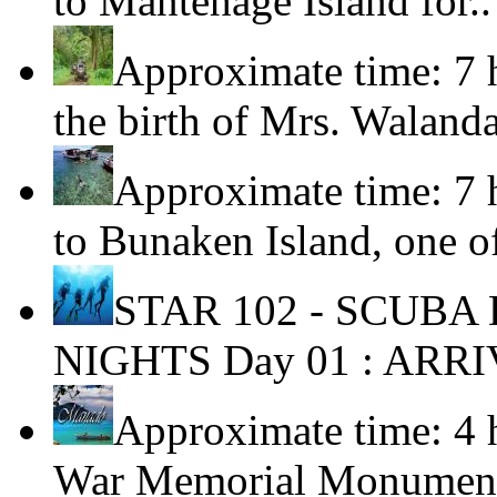
to Mantehage Island for.
Approximate time: 7 
the birth of Mrs. Waland
Approximate time: 7 
to Bunaken Island, one o
STAR 102 - SCUBA
NIGHTS Day 01 : ARRI
Approximate time: 4 
War Memorial Monument