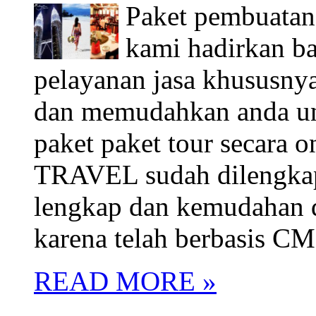
Paket pembuatan
kami hadirkan b
pelayanan jasa khusus
dan memudahkan anda unt
paket paket tour secara 
TRAVEL sudah dilengkapi
lengkap dan kemudahan d
karena telah berbasis C
READ MORE »