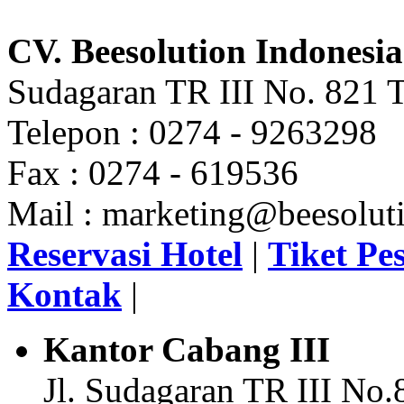
CV. Beesolution Indonesia
Sudagaran TR III No. 821 T
Telepon : 0274 - 9263298
Fax : 0274 - 619536
Mail : marketing@beesoluti
Reservasi Hotel
|
Tiket Pe
Kontak
|
Kantor Cabang III
Jl. Sudagaran TR III No