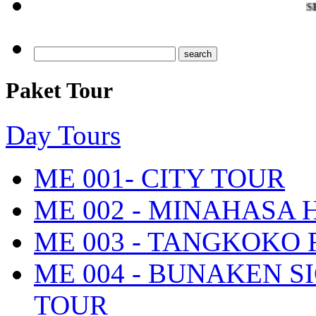
SELAMAT DA
Paket Tour
Day Tours
ME 001- CITY TOUR
ME 002 - MINAHASA
ME 003 - TANGKOKO
ME 004 - BUNAKEN S
TOUR