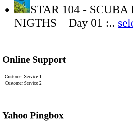
STAR 104 - SCUBA 
NIGTHS Day 01 :..
se
Online Support
Customer Service 1
Customer Service 2
Yahoo Pingbox