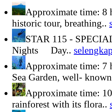
Approximate time: 8 
historic tour, breathing..
STAR 115 - SPECIA
Nights Day..
selengka
Approximate time: 7 
Sea Garden, well- known
Approximate time: 10
rainforest with its flora..