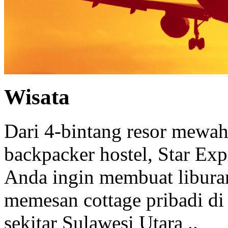
Wisata
Dari 4-bintang resor mewah 
backpacker hostel, Star Ex
Anda ingin membuat libura
memesan cottage pribadi di
sekitar Sulawesi Utara ..