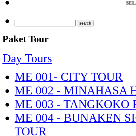
SELAMAT DAT
Paket Tour
Day Tours
ME 001- CITY TOUR
ME 002 - MINAHASA
ME 003 - TANGKOKO
ME 004 - BUNAKEN S
TOUR