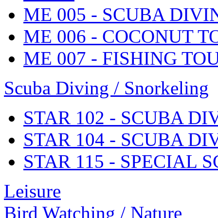
ME 005 - SCUBA DIV
ME 006 - COCONUT T
ME 007 - FISHING TO
Scuba Diving / Snorkeling
STAR 102 - SCUBA D
STAR 104 - SCUBA D
STAR 115 - SPECIAL 
Leisure
Bird Watching / Nature