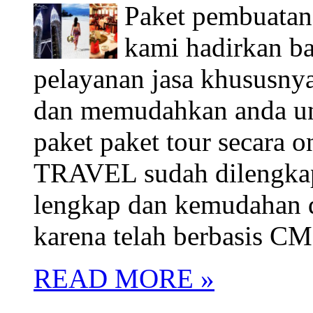
Paket pembuatan
kami hadirkan b
pelayanan jasa khusus
dan memudahkan anda unt
paket paket tour secara 
TRAVEL sudah dilengkapi
lengkap dan kemudahan d
karena telah berbasis C
READ MORE »