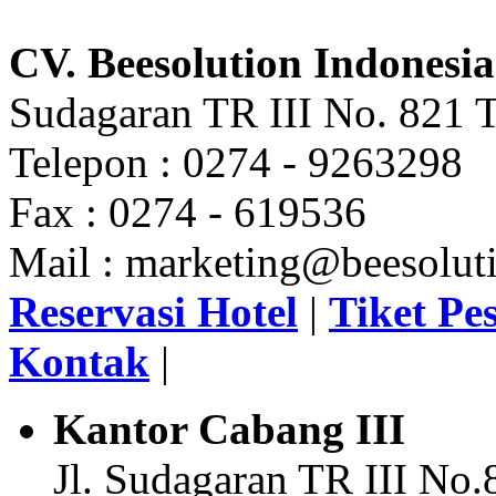
CV. Beesolution Indonesia
Sudagaran TR III No. 821 T
Telepon : 0274 - 9263298
Fax : 0274 - 619536
Mail : marketing@beesoluti
Reservasi Hotel
|
Tiket Pe
Kontak
|
Kantor Cabang III
Jl. Sudagaran TR III No