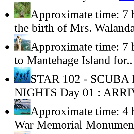
Approximate time: 7 
the birth of Mrs. Waland
Approximate time: 7 
to Mantehage Island for.
STAR 102 - SCUBA
NIGHTS Day 01 : ARRI
Approximate time: 4 
War Memorial Monument