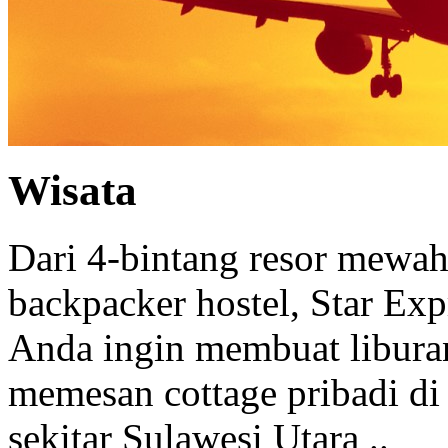
Wisata
Dari 4-bintang resor mewah 
backpacker hostel, Star Ex
Anda ingin membuat libura
memesan cottage pribadi di
sekitar Sulawesi Utara ..