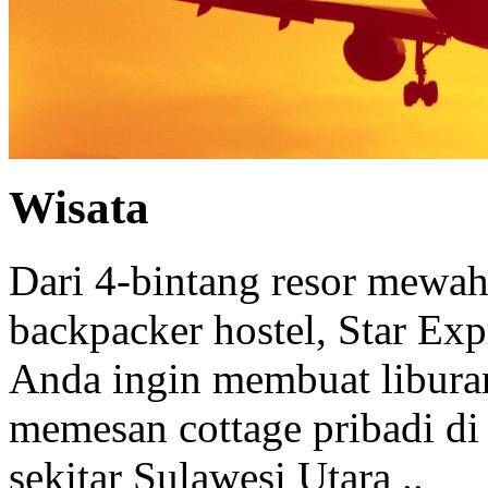
Wisata
Dari 4-bintang resor mewah 
backpacker hostel, Star Ex
Anda ingin membuat libura
memesan cottage pribadi di
sekitar Sulawesi Utara ..