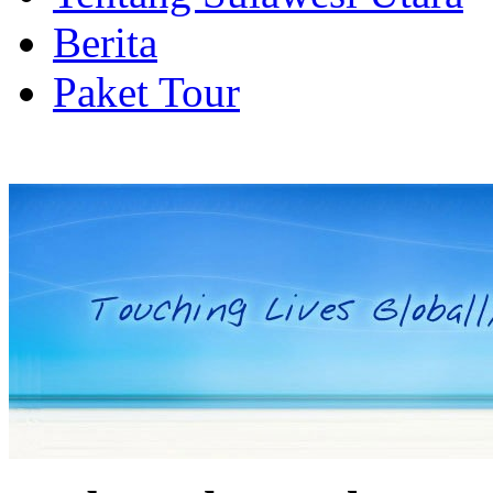
Berita
Paket Tour