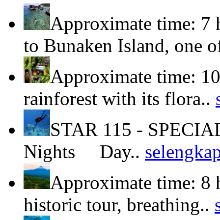
Approximate time: 7 
to Bunaken Island, one o
Approximate time: 10
rainforest with its flora..
STAR 115 - SPECIA
Nights Day..
selengka
Approximate time: 8 
historic tour, breathing..