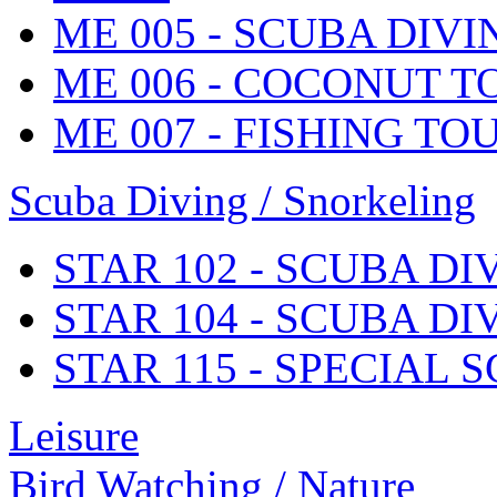
ME 005 - SCUBA DIV
ME 006 - COCONUT T
ME 007 - FISHING TO
Scuba Diving / Snorkeling
STAR 102 - SCUBA D
STAR 104 - SCUBA D
STAR 115 - SPECIAL 
Leisure
Bird Watching / Nature