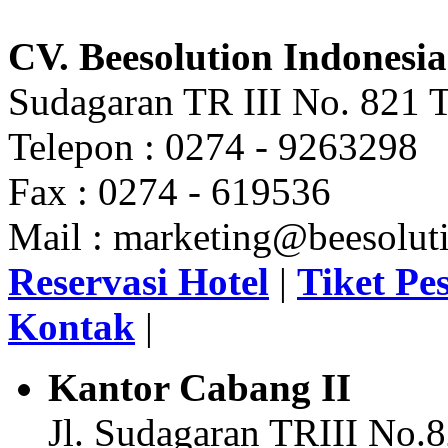
CV. Beesolution Indonesia
Sudagaran TR III No. 821 T
Telepon : 0274 - 9263298
Fax : 0274 - 619536
Mail : marketing@beesoluti
Reservasi Hotel
|
Tiket Pe
Kontak
|
Kantor Cabang II
Jl. Sudagaran TRIII No.