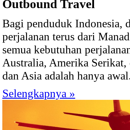
Outbound Travel
Bagi penduduk Indonesia, 
perjalanan terus dari Mana
semua kebutuhan perjalana
Australia, Amerika Serikat,
dan Asia adalah hanya awal.
Selengkapnya »