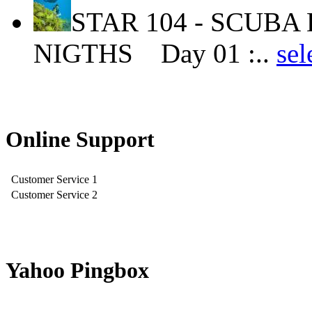
STAR 104 - SCUBA 
NIGTHS Day 01 :..
se
Online Support
Customer Service 1
Customer Service 2
Yahoo Pingbox