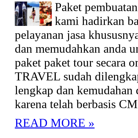
Paket pembuatan
kami hadirkan b
pelayanan jasa khusus
dan memudahkan anda unt
paket paket tour secara 
TRAVEL sudah dilengkapi
lengkap dan kemudahan d
karena telah berbasis C
READ MORE »